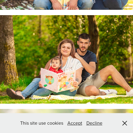
This site use cookies
Accept
Decline