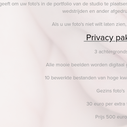
geeft om uw foto's in de portfolio van de studio te plaats
wedstrijden en ander afgedru
Als u uw foto's niet wilt laten zie
Privacy pa
3 achtergrond
Alle mooie beelden worden digitaal
10 bewerkte bestanden van hoge kwal
Gezins foto's
30 euro per extra 
Prijs 500 euro