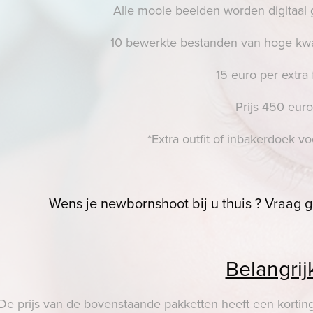
Alle mooie beelden worden digitaal
10 bewerkte bestanden van hoge kwal
15 euro per extra 
Prijs 450 euro
*Extra outfit of inbakerdoek v
Wens je newbornshoot bij u thuis ? Vraag g
Belangrij
De prijs van de bovenstaande pakketten heeft een kortin