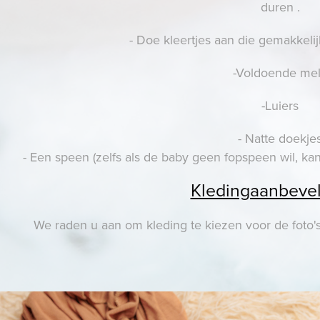
duren .
- Doe kleertjes aan die gemakkelij
-Voldoende me
-Luiers
- Natte doekje
- Een speen (zelfs als de baby geen fopspeen wil, kan
Kledingaanbevel
We raden u aan om kleding te kiezen voor de foto's 