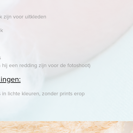
k zijn voor uitkleden
lk
s
 hij een redding zijn voor de fotoshoot)
ingen:
in lichte kleuren, zonder prints erop