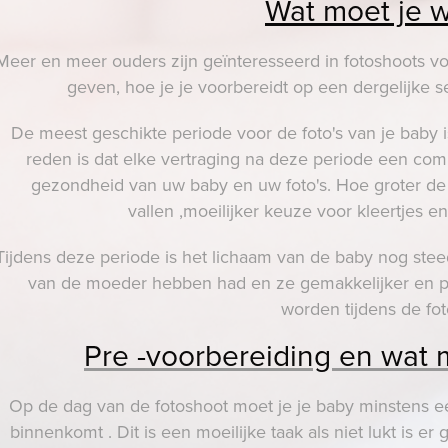
Wat moet je 
Meer en meer ouders zijn geïnteresseerd in fotoshoots voor
geven, hoe je je voorbereidt op een dergelijke s
De meest geschikte periode voor de foto's van je baby 
reden is dat elke vertraging na deze periode een comp
gezondheid van uw baby en uw foto's. Hoe groter de b
vallen ,moeilijker keuze voor kleertjes en h
Tijdens deze periode is het lichaam van de baby nog ste
van de moeder hebben had en ze gemakkelijker en p
worden tijdens de fot
Pre -voorbereiding en wat
Op de dag van de fotoshoot moet je je baby minstens e
binnenkomt . Dit is een moeilijke taak als niet lukt is 