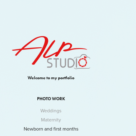
Welcome to my portfolio
PHOTO WORK
Weddings
Maternity
Newborn and first months