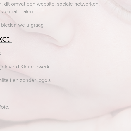
en, dit omvat een website, sociale netwerken,
kte materialen.
n, bieden we u graag:
ket
s
 geleverd Kleurbewerkt
iteit en zonder logo’s
foto.