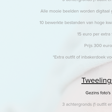
Alle mooie beelden worden digitaal
10 bewerkte bestanden van hoge kwal
15 euro per extra 
Prijs 300 euro
*Extra outfit of inbakerdoek v
Tweeling
Gezins foto's
3 achtergronds (1 outfit 