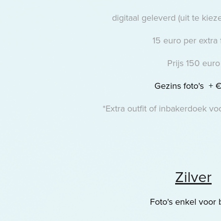
digitaal geleverd (uit te kie
15 euro per extra 
Prijs 150 euro
Gezins foto's
+
*Extra outfit of inbakerdoek v
Zilver
Foto's enkel voor