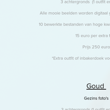
3 achtergronds (1 outfit 
Alle mooie beelden worden digitaal
10 bewerkte bestanden van hoge kwal
15 euro per extra f
Prijs 250 euro
*Extra outfit of inbakerdoek v
Goud
Gezins foto's
3 achtergronds (1 outfit 