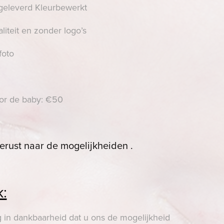
 geleverd Kleurbewerkt
iteit en zonder logo’s
foto
oor de baby: €50
erust naar de mogelijkheiden .
k:
g in dankbaarheid dat u ons de mogelijkheid